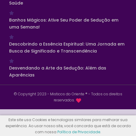
Saúde
Banhos Mágicos: Ative Seu Poder de Sedução em
uma Semana!
Descobrindo a Essência Espiritual: Uma Jornada em
Busca de Significado e Transcendência
Desvendando a Arte da Sedução: Além das
Aparências
© Copyright 2023 - Misticos do Oriente ® - Todos os direitos
reservados.
Este site usa Cookies e tecnologias similares para melhorar sua
experiência. Ao usar nosso site, você concorda que está de acordo
com nossa
Política de Privacidade
.