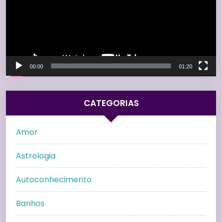
00:00
01:20
CATEGORIAS
Amor
Astrologia
Autoconhecimento
Banhos