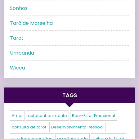
Sonhos
Tarô de Marselha
Tarot
Umbanda
Wicca
TAGS
Amor
autoconhecimento
Bem-Estar Emocional
consulta de tarot
Desenvolvimento Pessoal
dia dos namorados
espiritualidade
Leitura de Tarot