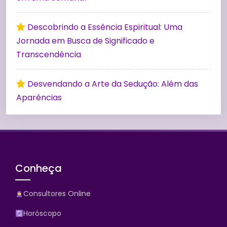
Descobrindo a Essência Espiritual: Uma
Jornada em Busca de Significado e
Transcendência
Desvendando a Arte da Sedução: Além das
Aparências
Conheça
Consultores Online
Horóscopo