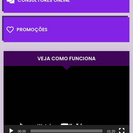
CONSULTORES ONLINE
PROMOÇÕES
VEJA COMO FUNCIONA
Tocador
de
vídeo
00:00
01:20