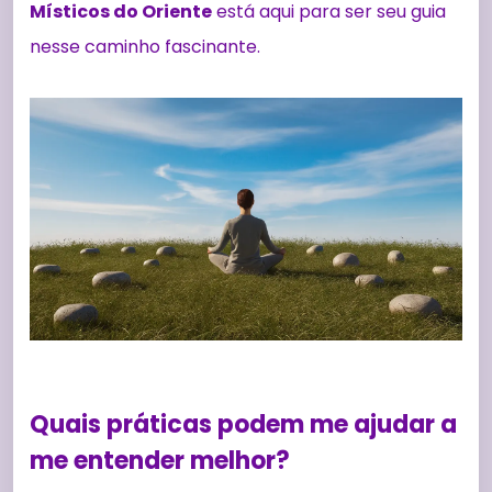
Místicos do Oriente
está aqui para ser seu guia
nesse caminho fascinante.
Quais práticas podem me ajudar a
me entender melhor?