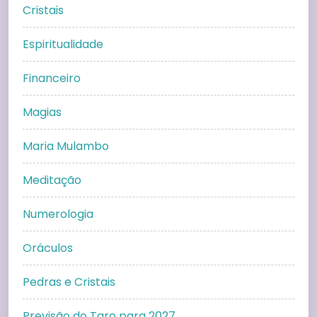
Cristais
Espiritualidade
Financeiro
Magias
Maria Mulambo
Meditação
Numerologia
Oráculos
Pedras e Cristais
Previsão do Taro para 2027