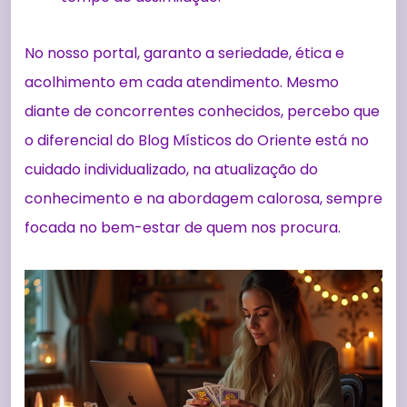
No nosso portal, garanto a seriedade, ética e
acolhimento em cada atendimento. Mesmo
diante de concorrentes conhecidos, percebo que
o diferencial do Blog Místicos do Oriente está no
cuidado individualizado, na atualização do
conhecimento e na abordagem calorosa, sempre
focada no bem-estar de quem nos procura.