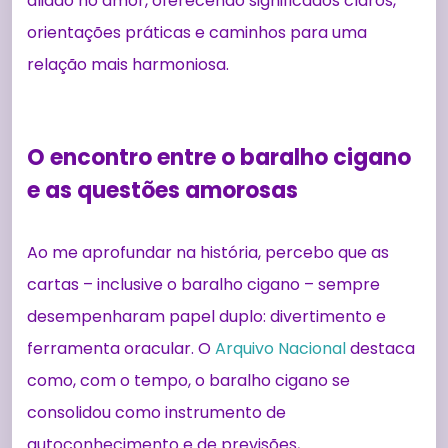
aliado no amor, oferecendo significados claros,
orientações práticas e caminhos para uma
relação mais harmoniosa.
O encontro entre o baralho cigano
e as questões amorosas
Ao me aprofundar na história, percebo que as
cartas – inclusive o baralho cigano – sempre
desempenharam papel duplo: divertimento e
ferramenta oracular. O
Arquivo Nacional
destaca
como, com o tempo, o baralho cigano se
consolidou como instrumento de
autoconhecimento e de previsões,