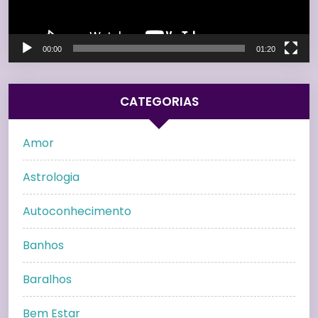
00:00
01:20
CATEGORIAS
Amor
Astrologia
Autoconhecimento
Banhos
Baralhos
Bem Estar