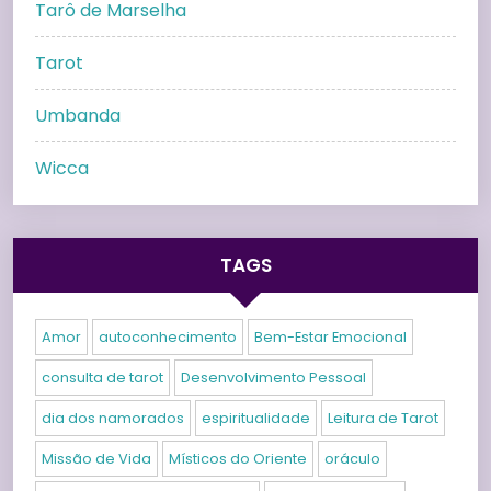
Tarô de Marselha
Tarot
Umbanda
Wicca
TAGS
Amor
autoconhecimento
Bem-Estar Emocional
consulta de tarot
Desenvolvimento Pessoal
dia dos namorados
espiritualidade
Leitura de Tarot
Missão de Vida
Místicos do Oriente
oráculo