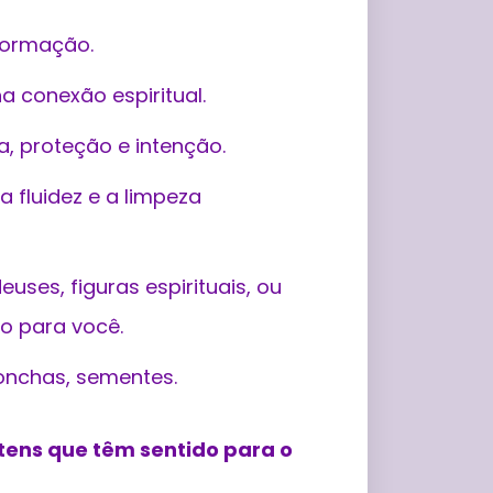
formação.
a conexão espiritual.
, proteção e intenção.
a fluidez e a limpeza
uses, figuras espirituais, ou
o para você.
conchas, sementes.
itens que têm sentido para o