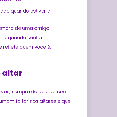
ade quando estiver ali.
 Lembro de uma amiga
ria quando sentia
e reflete quem você é.
 altar
vezes, sempre de acordo com
tumam faltar nos altares e que,