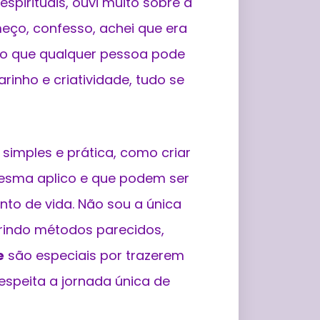
pirituais, ouvi muito sobre a
meço, confesso, achei que era
ndo que qualquer pessoa pode
inho e criatividade, tudo se
simples e prática, como criar
mesma aplico e que podem ser
to de vida. Não sou a única
gerindo métodos parecidos,
e
são especiais por trazerem
respeita a jornada única de