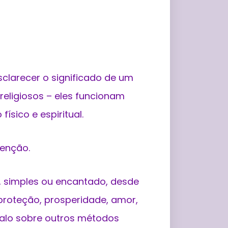
clarecer o significado de um
 religiosos – eles funcionam
sico e espiritual.
tenção.
, simples ou encantado, desde
 proteção, prosperidade, amor,
alo sobre outros métodos