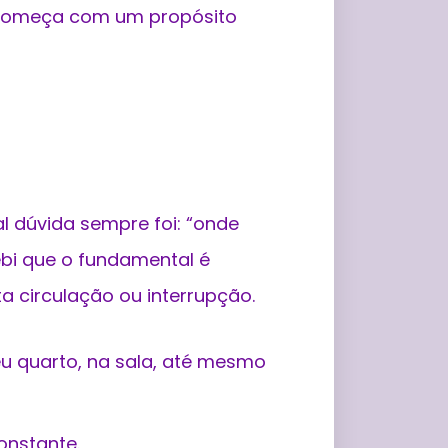
o começa com um propósito
al dúvida sempre foi: “onde
cebi que o fundamental é
a circulação ou interrupção.
eu quarto, na sala, até mesmo
onstante.