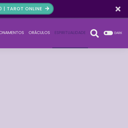
 | TAROT ONLINE
IONAMENTOS
ORÁCULOS
ESPIRITUALIDADE
DARK