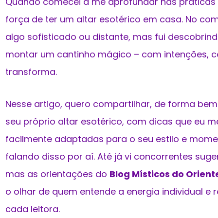
Quando comecei a me aprofundar nas práticas es
força de ter um altar esotérico em casa. No co
algo sofisticado ou distante, mas fui descobri
montar um cantinho mágico – com intenções, car
transforma.
Nesse artigo, quero compartilhar, de forma bem 
seu próprio altar esotérico, com dicas que eu 
facilmente adaptadas para o seu estilo e momen
falando disso por aí. Até já vi concorrentes su
mas as orientações do
Blog Místicos do Orient
o olhar de quem entende a energia individual e 
cada leitora.