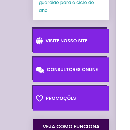
guardião para o ciclo do
ano
VISITE NOSSO SITE
CONSULTORES ONLINE
PROMOÇÕES
VEJA COMO FUNCIONA