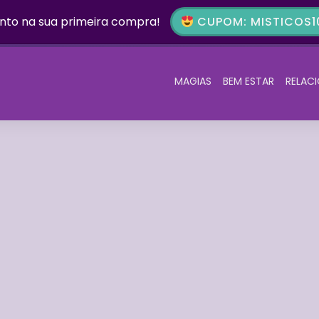
nto na sua primeira compra!
CUPOM: MISTICOS10
MAGIAS
BEM ESTAR
RELAC