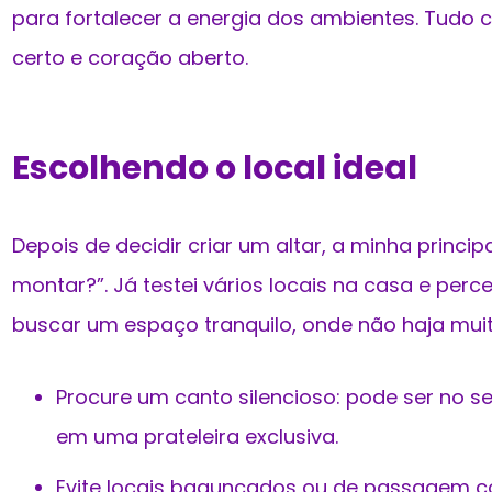
para fortalecer a energia dos ambientes. Tud
certo e coração aberto.
Escolhendo o local ideal
Depois de decidir criar um altar, a minha princip
montar?”. Já testei vários locais na casa e per
buscar um espaço tranquilo, onde não haja muit
Procure um canto silencioso: pode ser no s
em uma prateleira exclusiva.
Evite locais bagunçados ou de passagem c