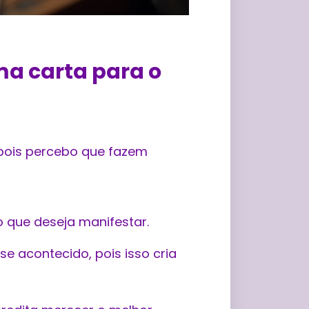
ma carta para o
, pois percebo que fazem
o que deseja manifestar.
se acontecido, pois isso cria