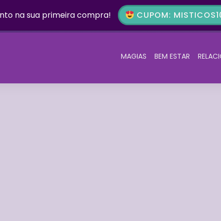
nto na sua primeira compra!
CUPOM: MISTICOS10
MAGIAS
BEM ESTAR
RELAC