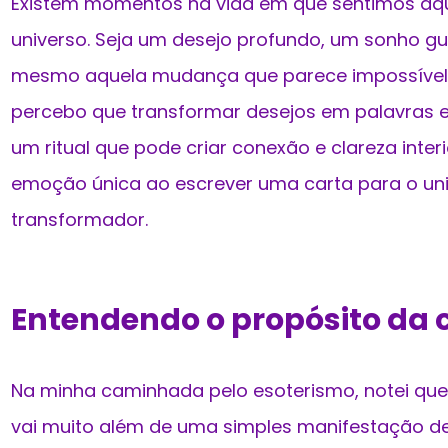
Existem momentos na vida em que sentimos aqu
universo. Seja um desejo profundo, um sonho g
mesmo aquela mudança que parece impossível. 
percebo que transformar desejos em palavras e 
um ritual que pode criar conexão e clareza inter
emoção única ao escrever uma carta para o univ
transformador.
Entendendo o propósito da 
Na minha caminhada pelo esoterismo, notei que
vai muito além de uma simples manifestação de 