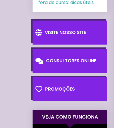
fora de curso: dicas úteis
VISITE NOSSO SITE
CONSULTORES ONLINE
PROMOÇÕES
VEJA COMO FUNCIONA
Tocador