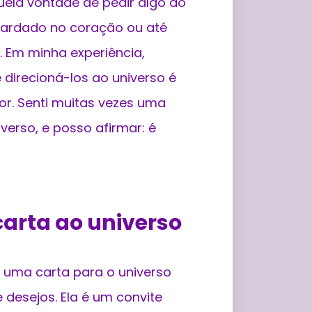
ela vontade de pedir algo ao
uardado no coração ou até
Em minha experiência,
direcioná-los ao universo é
ior. Senti muitas vezes uma
erso, e posso afirmar: é
carta ao universo
 uma carta para o universo
desejos. Ela é um convite