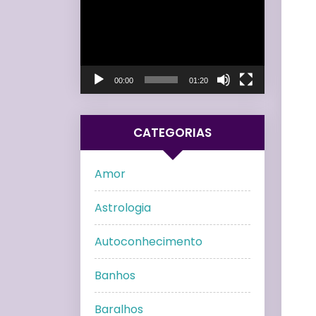
de
vídeo
00:00
01:20
CATEGORIAS
Amor
Astrologia
Autoconhecimento
Banhos
Baralhos