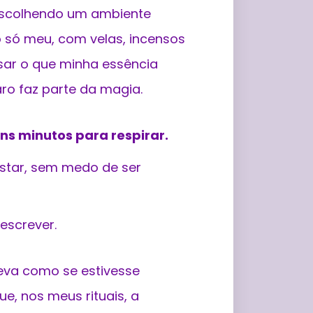
scolhendo um ambiente
 só meu, com velas, incensos
sar o que minha essência
ro faz parte da magia.
ns minutos para respirar.
star, sem medo de ser
escrever.
reva como se estivesse
, nos meus rituais, a