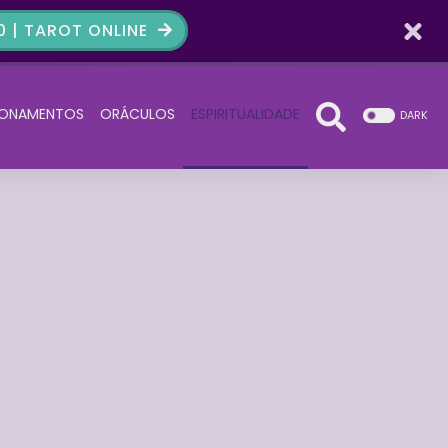
 | TAROT ONLINE
IONAMENTOS
ORÁCULOS
ESPIRITUALIDADE
DARK