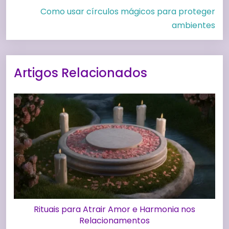
Como usar círculos mágicos para proteger
ambientes
Artigos Relacionados
Rituais para Atrair Amor e Harmonia nos
Relacionamentos