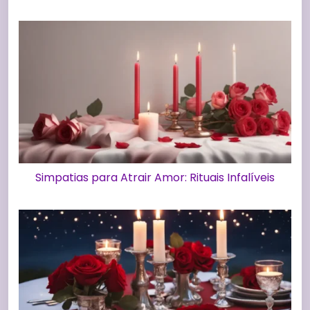
Simpatias para Atrair Amor: Rituais Infalíveis