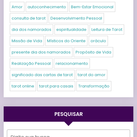
Amor
autoconhecimento
Bem-Estar Emocional
consulta de tarot
Desenvolvimento Pessoal
dia dos namorados
espiritualidade
Leitura de Tarot
Missão de Vida
Místicos do Oriente
oráculo
presente dia dos namorados
Propósito de Vida
Realização Pessoal
relacionamento
significado das cartas de tarot
tarot do amor
tarot online
tarot para casais
Transformação
PESQUISAR