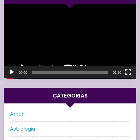
Tocador
de
vídeo
00:00
01:20
CATEGORIAS
Amor
Astrologia