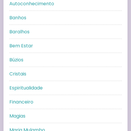
Autoconhecimento
Banhos
Baralhos
Bem Estar
Búzios
Cristais
Espiritualidade
Financeiro
Magias
Maria Mulambo