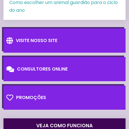
Como escolher um animal guardião para o ciclo
do ano
VISITE NOSSO SITE
CONSULTORES ONLINE
PROMOÇÕES
VEJA COMO FUNCIONA