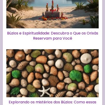
Búzios e Espiritualidade: Descubra o Que os Orixás
Reservam para Você
Explorando os mistérios dos Búzios: Como essas