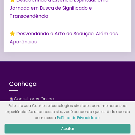
Jornada em Busca de Significado e
Transcendência
Desvendando a Arte da Sedução: Além das
Aparências
Conheça
Consultores Online
Este site usa Cookies e tecnologias similares para melhorar sua
Horóscopo
experiência. Ao usar nosso site, você concorda que está de acordo
com nossa
Política de Privacidade
.
Cadastro
Aceitar
Contato