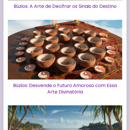
Búzios: A Arte de Decifrar os Sinais do Destino
Búzios: Desvende o Futuro Amoroso com Essa
Arte Divinatória