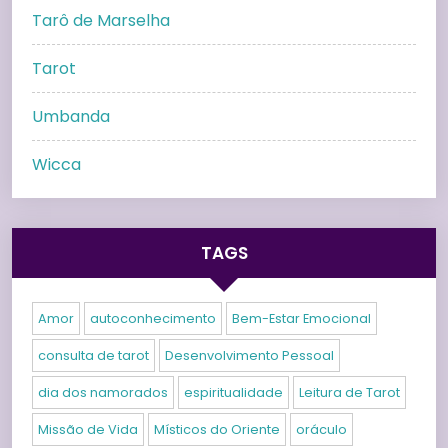
Tarô de Marselha
Tarot
Umbanda
Wicca
TAGS
Amor
autoconhecimento
Bem-Estar Emocional
consulta de tarot
Desenvolvimento Pessoal
dia dos namorados
espiritualidade
Leitura de Tarot
Missão de Vida
Místicos do Oriente
oráculo