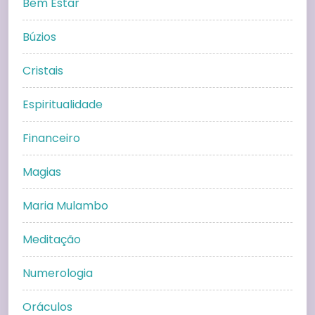
Bem Estar
Búzios
Cristais
Espiritualidade
Financeiro
Magias
Maria Mulambo
Meditação
Numerologia
Oráculos