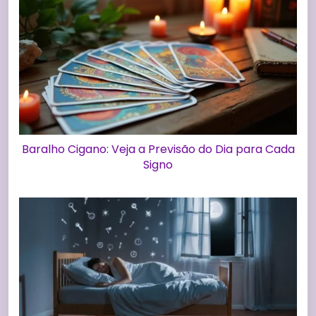
Baralho Cigano: Veja a Previsão do Dia para Cada
Signo