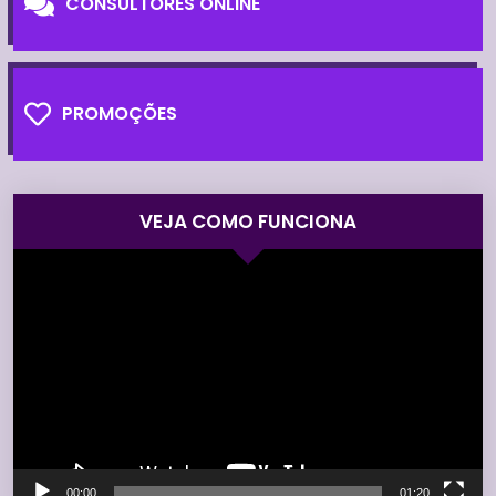
CONSULTORES ONLINE
PROMOÇÕES
VEJA COMO FUNCIONA
Tocador
de
vídeo
00:00
01:20