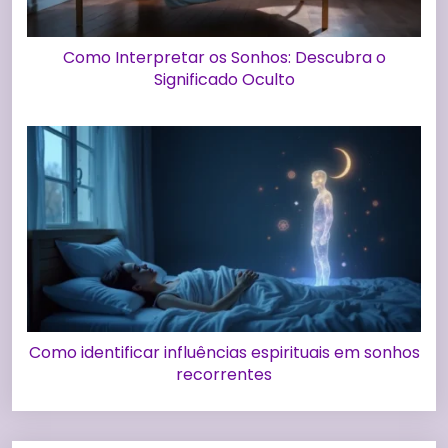
Como Interpretar os Sonhos: Descubra o
Significado Oculto
Como identificar influências espirituais em sonhos
recorrentes