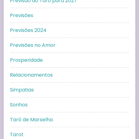
Previsão do Taro para 2027
Previsões
Previsões 2024
Previsões no Amor
Prosperidade
Relacionamentos
Simpatias
Sonhos
Tarô de Marselha
Tarot