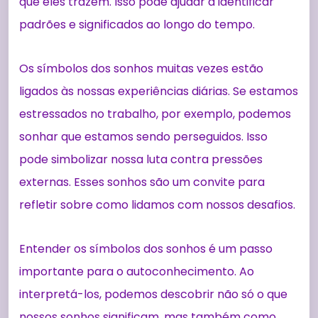
que eles trazem. Isso pode ajudar a identificar
padrões e significados ao longo do tempo.
Os símbolos dos sonhos muitas vezes estão
ligados às nossas experiências diárias. Se estamos
estressados no trabalho, por exemplo, podemos
sonhar que estamos sendo perseguidos. Isso
pode simbolizar nossa luta contra pressões
externas. Esses sonhos são um convite para
refletir sobre como lidamos com nossos desafios.
Entender os símbolos dos sonhos é um passo
importante para o autoconhecimento. Ao
interpretá-los, podemos descobrir não só o que
nossos sonhos significam, mas também como