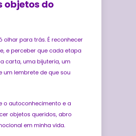
s objetos do
 olhar para trás. É reconhecer
te, e perceber que cada etapa
 carta, uma bijuteria, um
 e um lembrete de que sou
ue o autoconhecimento e a
er objetos queridos, abro
mocional em minha vida.