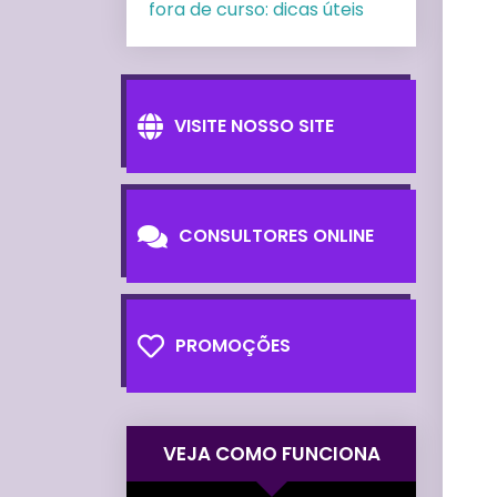
fora de curso: dicas úteis
VISITE NOSSO SITE
CONSULTORES ONLINE
PROMOÇÕES
VEJA COMO FUNCIONA
Tocador