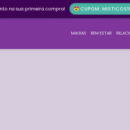
nto na sua primeira compra!
CUPOM: MISTICOS10
MAGIAS
BEM ESTAR
RELAC