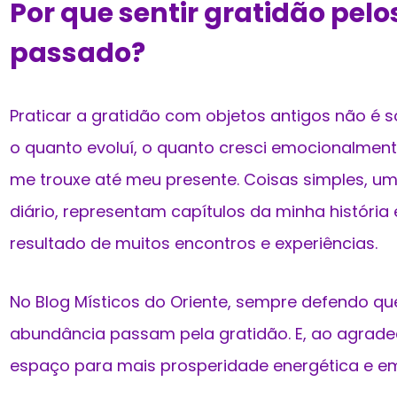
Por que sentir gratidão pelo
passado?
Praticar a gratidão com objetos antigos não é só
o quanto evoluí, o quanto cresci emocionalmen
me trouxe até meu presente. Coisas simples, uma
diário, representam capítulos da minha história
resultado de muitos encontros e experiências.
No Blog Místicos do Oriente, sempre defendo q
abundância passam pela gratidão. E, ao agradec
espaço para mais prosperidade energética e e