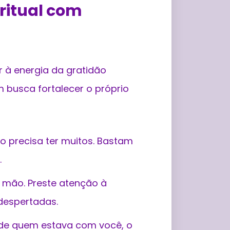
ritual com
r à energia da gratidão
busca fortalecer o próprio
 precisa ter muitos. Bastam
.
mão. Preste atenção à
despertadas.
orde quem estava com você, o