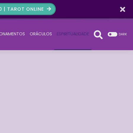
 | TAROT ONLINE
IONAMENTOS
ORÁCULOS
ESPIRITUALIDADE
DARK