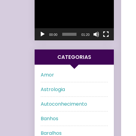
de
vídeo
00:00
01:20
CATEGORIAS
Amor
Astrologia
Autoconhecimento
Banhos
Baralhos