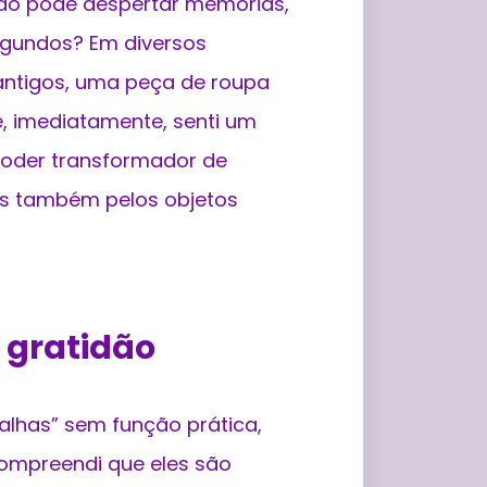
do pode despertar memórias,
egundos? Em diversos
antigos, uma peça de roupa
, imediatamente, senti um
 poder transformador de
as também pelos objetos
e gratidão
alhas” sem função prática,
ompreendi que eles são