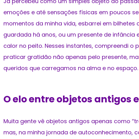
Já percebeu como um simples objeto do passa
emoções e até sensações físicas em poucos s
momentos da minha vida, esbarrei em bilhetes 
guardada há anos, ou um presente de infância e
calor no peito. Nesses instantes, compreendi o
praticar gratidão não apenas pelo presente, m
queridos que carregamos na alma e no espaço.
O elo entre objetos antigos 
Muita gente vê objetos antigos apenas como “tr
mas, na minha jornada de autoconhecimento, c