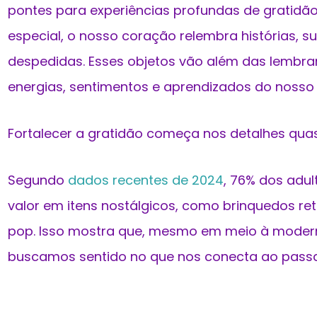
pontes para experiências profundas de gratid
especial, o nosso coração relembra histórias, s
despedidas. Esses objetos vão além das lembra
energias, sentimentos e aprendizados do nosso
Fortalecer a gratidão começa nos detalhes quase
Segundo
dados recentes de 2024
, 76% dos adul
valor em itens nostálgicos, como brinquedos ret
pop. Isso mostra que, mesmo em meio à moder
buscamos sentido no que nos conecta ao pass