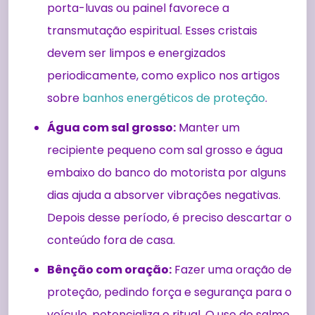
porta-luvas ou painel favorece a
transmutação espiritual. Esses cristais
devem ser limpos e energizados
periodicamente, como explico nos artigos
sobre
banhos energéticos de proteção
.
Água com sal grosso:
Manter um
recipiente pequeno com sal grosso e água
embaixo do banco do motorista por alguns
dias ajuda a absorver vibrações negativas.
Depois desse período, é preciso descartar o
conteúdo fora de casa.
Bênção com oração:
Fazer uma oração de
proteção, pedindo força e segurança para o
veículo, potencializa o ritual. O uso do salmo