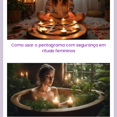
Como usar o pentagrama com segurança em
rituais femininos