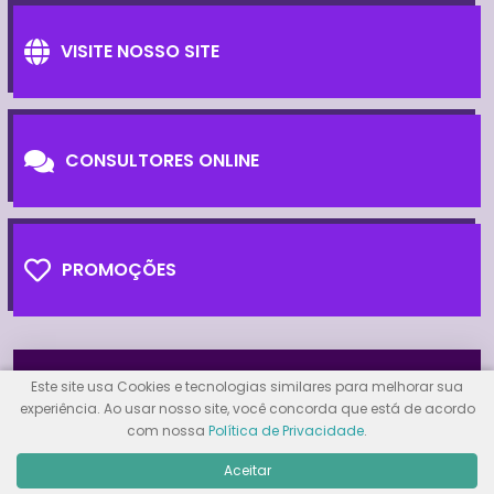
VISITE NOSSO SITE
CONSULTORES ONLINE
PROMOÇÕES
VEJA COMO FUNCIONA
Este site usa Cookies e tecnologias similares para melhorar sua
experiência. Ao usar nosso site, você concorda que está de acordo
Tocador
com nossa
Política de Privacidade
.
de
Aceitar
vídeo