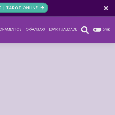
 | TAROT ONLINE
IONAMENTOS
ORÁCULOS
ESPIRITUALIDADE
DARK