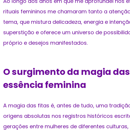
Ao longo dos anos em que me aprofundei nos e
rituais femininos me chamaram tanto a atenção
tema, que mistura delicadeza, energia e intenç
superstição e oferece um universo de possibili
próprio e desejos manifestados.
O surgimento da magia das 
essência feminina
A magia das fitas é, antes de tudo, uma tradi
origens absolutas nos registros históricos escri
gerações entre mulheres de diferentes culturas, 