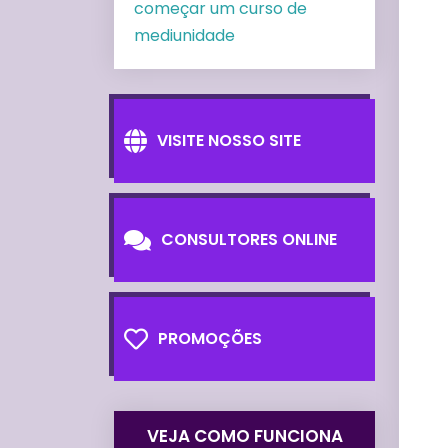
começar um curso de
mediunidade
VISITE NOSSO SITE
CONSULTORES ONLINE
PROMOÇÕES
VEJA COMO FUNCIONA