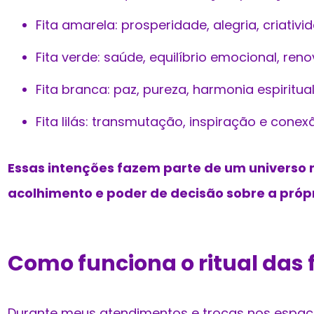
Fita amarela: prosperidade, alegria, criativi
Fita verde: saúde, equilíbrio emocional, ren
Fita branca: paz, pureza, harmonia espiritual
Fita lilás: transmutação, inspiração e conexã
Essas intenções fazem parte de um universo 
acolhimento e poder de decisão sobre a própr
Como funciona o ritual das f
Durante meus atendimentos e trocas nos espaço