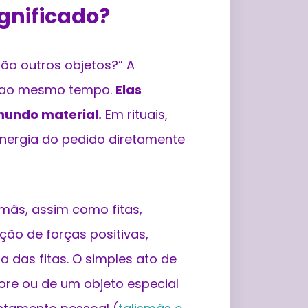
ignificado?
ão outros objetos?” A
ça ao mesmo tempo.
Elas
mundo material.
Em rituais,
nergia do pedido diretamente
mãs, assim como fitas,
ão de forças positivas,
 das fitas. O simples ato de
ore ou de um objeto especial