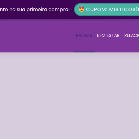
nto na sua primeira compra!
CUPOM: MISTICOS10
MAGIAS
BEM ESTAR
RELAC