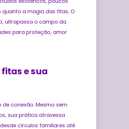
studos esotéricos, poucos
 quanto a magia das fitas. O
ão, ultrapassa o campo da
dades para proteção, amor
fitas e sua
ção de conexão. Mesmo sem
tos, sua prática atravessa
desde círculos familiares até