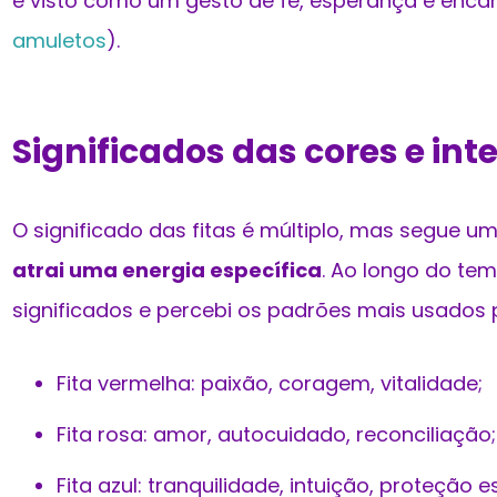
é visto como um gesto de fé, esperança e enca
amuletos
).
Significados das cores e in
O significado das fitas é múltiplo, mas segue um
atrai uma energia específica
. Ao longo do tem
significados e percebi os padrões mais usados
Fita vermelha: paixão, coragem, vitalidade;
Fita rosa: amor, autocuidado, reconciliação;
Fita azul: tranquilidade, intuição, proteção es