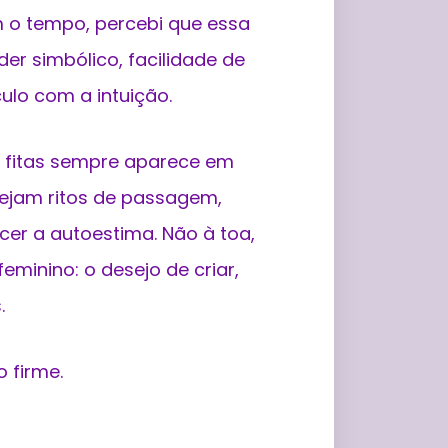
 o tempo, percebi que essa
er simbólico, facilidade de
ulo com a intuição.
s fitas sempre aparece em
ejam ritos de passagem,
cer a autoestima. Não à toa,
eminino: o desejo de criar,
.
 firme.