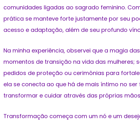
comunidades ligadas ao sagrado feminino. Com
prática se manteve forte justamente por seu pod
acesso e adaptação, além de seu profundo vínc
Na minha experiência, observei que a magia da
momentos de transição na vida das mulheres; s
pedidos de proteção ou cerimônias para fortale
ela se conecta ao que há de mais íntimo no ser f
transformar e cuidar através das próprias mãos
Transformação começa com um nó e um desejo