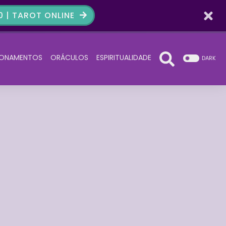
 | TAROT ONLINE
IONAMENTOS
ORÁCULOS
ESPIRITUALIDADE
DARK