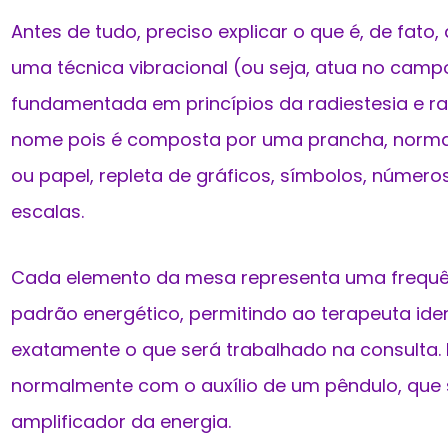
Antes de tudo, preciso explicar o que é, de fato
uma técnica vibracional (ou seja, atua no camp
fundamentada em princípios da radiestesia e r
nome pois é composta por uma prancha, normal
ou papel, repleta de gráficos, símbolos, número
escalas.
Cada elemento da mesa representa uma frequê
padrão energético, permitindo ao terapeuta ident
exatamente o que será trabalhado na consulta.
normalmente com o auxílio de um pêndulo, que 
amplificador da energia.