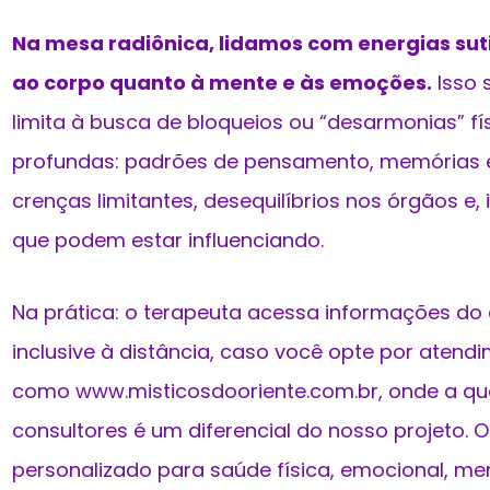
Na mesa radiônica, lidamos com energias suti
ao corpo quanto à mente e às emoções.
Isso 
limita à busca de bloqueios ou “desarmonias” fí
profundas: padrões de pensamento, memórias e
crenças limitantes, desequilíbrios nos órgãos e, 
que podem estar influenciando.
Na prática: o terapeuta acessa informações do 
inclusive à distância, caso você opte por aten
como www.misticosdooriente.com.br, onde a qu
consultores é um diferencial do nosso projeto. 
personalizado para saúde física, emocional, men