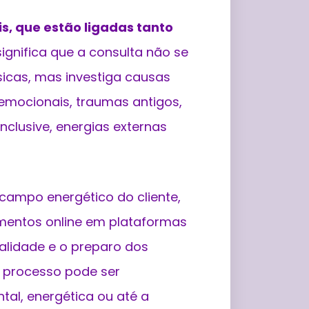
s, que estão ligadas tanto
significa que a consulta não se
sicas, mas investiga causas
mocionais, traumas antigos,
inclusive, energias externas
campo energético do cliente,
dimentos online em plataformas
alidade e o preparo dos
O processo pode ser
tal, energética ou até a