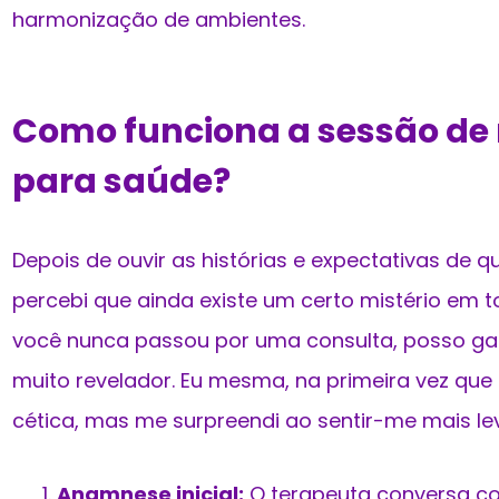
harmonização de ambientes.
Como funciona a sessão de
para saúde?
Depois de ouvir as histórias e expectativas de 
percebi que ainda existe um certo mistério em 
você nunca passou por uma consulta, posso gara
muito revelador. Eu mesma, na primeira vez qu
cética, mas me surpreendi ao sentir-me mais le
Anamnese inicial:
O terapeuta conversa com