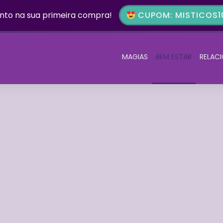
nto na sua primeira compra!
CUPOM: MISTICOS10
MAGIAS
BEM ESTAR
RELAC