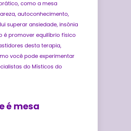
 prático, como a mesa
lareza, autoconhecimento,
lui superar ansiedade, insônia
 é promover equilíbrio físico
astidores desta terapia,
omo você pode experimentar
cialistas do Místicos do
ue é mesa