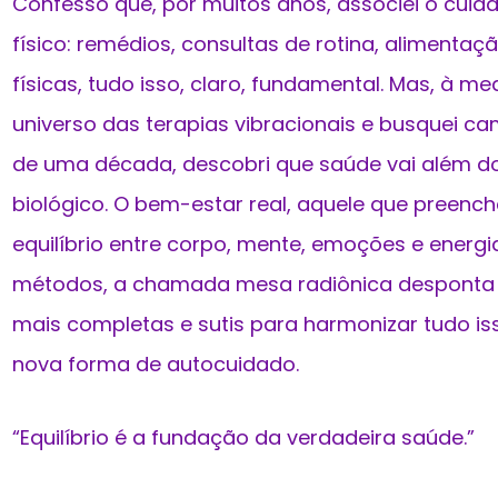
Confesso que, por muitos anos, associei o cui
físico: remédios, consultas de rotina, alimenta
físicas, tudo isso, claro, fundamental. Mas, à m
universo das terapias vibracionais e busquei c
de uma década, descobri que saúde vai além d
biológico. O bem-estar real, aquele que preenc
equilíbrio entre corpo, mente, emoções e energia
métodos, a chamada mesa radiônica desponta
mais completas e sutis para harmonizar tudo is
nova forma de autocuidado.
“Equilíbrio é a fundação da verdadeira saúde.”