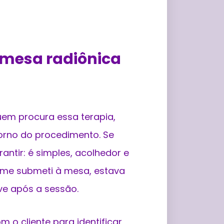
 mesa radiônica
quem procura essa terapia,
torno do procedimento. Se
ntir: é simples, acolhedor e
e me submeti à mesa, estava
ve após a sessão.
 o cliente para identificar