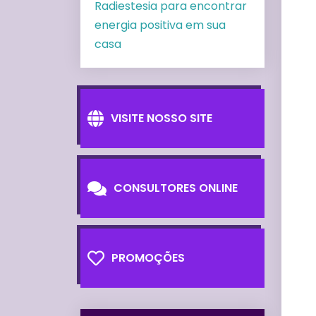
Radiestesia para encontrar
energia positiva em sua
casa
VISITE NOSSO SITE
CONSULTORES ONLINE
PROMOÇÕES