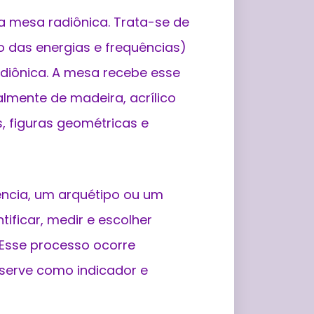
, a mesa radiônica. Trata-se de
o das energias e frequências)
adiônica. A mesa recebe esse
mente de madeira, acrílico
s, figuras geométricas e
ncia, um arquétipo ou um
ificar, medir e escolher
 Esse processo ocorre
serve como indicador e