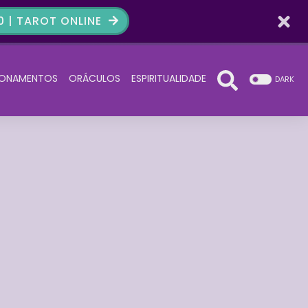
 | TAROT ONLINE
IONAMENTOS
ORÁCULOS
ESPIRITUALIDADE
DARK