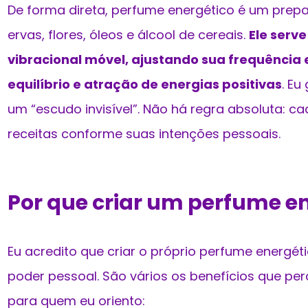
De forma direta, perfume energético é um prepa
ervas, flores, óleos e álcool de cereais.
Ele ser
vibracional móvel, ajustando sua frequência
equilíbrio e atração de energias positivas
. E
um “escudo invisível”. Não há regra absoluta: 
receitas conforme suas intenções pessoais.
Por que criar um perfume e
Eu acredito que criar o próprio perfume energéti
poder pessoal. São vários os benefícios que pe
para quem eu oriento: