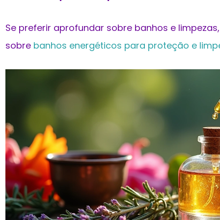
Se preferir aprofundar sobre banhos e limpezas,
sobre
banhos energéticos para proteção e limp