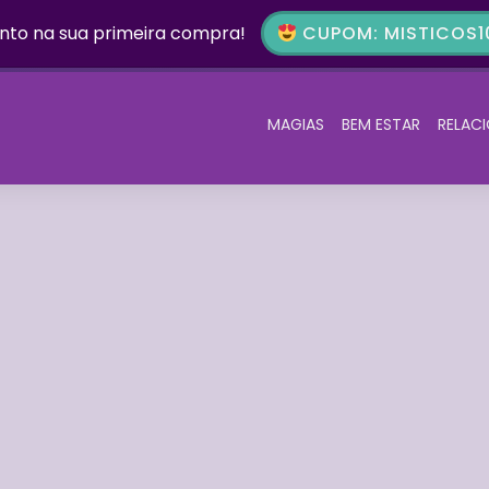
nto na sua primeira compra!
CUPOM: MISTICOS10
MAGIAS
BEM ESTAR
RELAC