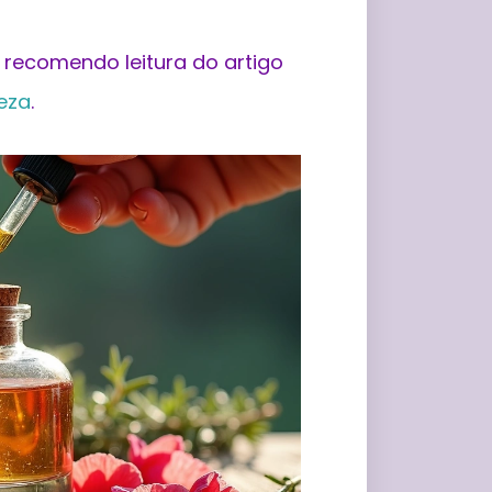
 recomendo leitura do artigo
eza
.