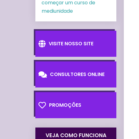
começar um curso de
mediunidade
VISITE NOSSO SITE
CONSULTORES ONLINE
PROMOÇÕES
VEJA COMO FUNCIONA