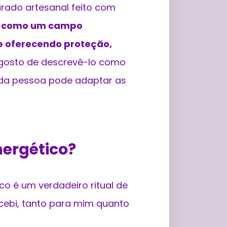
rado artesanal feito com
ve como um campo
 e oferecendo proteção,
u gosto de descrevê-lo como
cada pessoa pode adaptar as
nergético?
co é um verdadeiro ritual de
rcebi, tanto para mim quanto