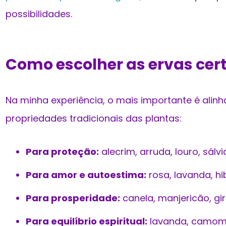
possibilidades.
Como escolher as ervas cer
Na minha experiência, o mais importante é alinh
propriedades tradicionais das plantas:
Para proteção:
alecrim, arruda, louro, sálvi
Para amor e autoestima:
rosa, lavanda, hi
Para prosperidade:
canela, manjericão, gir
Para equilíbrio espiritual:
lavanda, camomil