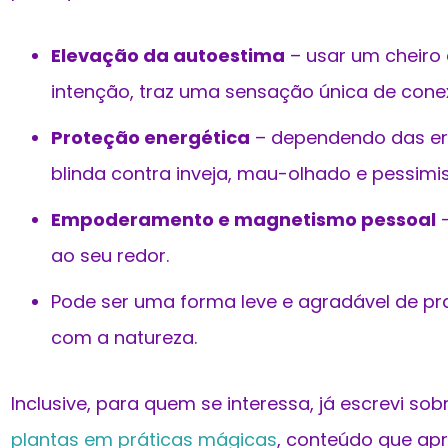
Elevação da autoestima
– usar um cheiro 
intenção, traz uma sensação única de cone
Proteção energética
– dependendo das erv
blinda contra inveja, mau-olhado e pessimi
Empoderamento e magnetismo pessoal
–
ao seu redor.
Pode ser uma forma leve e agradável de pr
com a natureza.
Inclusive, para quem se interessa, já escrevi so
plantas em práticas mágicas
, conteúdo que ap