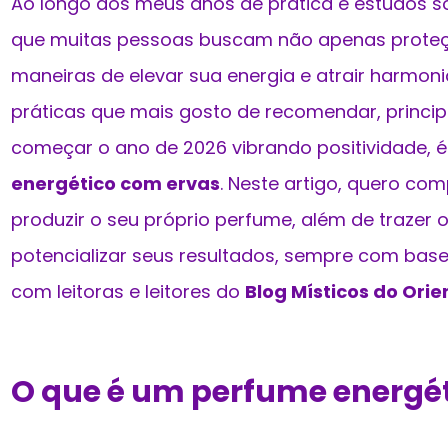
Ao longo dos meus anos de prática e estudos sob
que muitas pessoas buscam não apenas proteç
maneiras de elevar sua energia e atrair harmon
práticas que mais gosto de recomendar, princ
começar o ano de 2026 vibrando positividade, 
energético com ervas
. Neste artigo, quero co
produzir o seu próprio perfume, além de trazer 
potencializar seus resultados, sempre com bas
com leitoras e leitores do
Blog Místicos do Orie
O que é um perfume energé