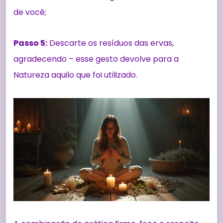
de você;
Passo 5:
Descarte os resíduos das ervas,
agradecendo – esse gesto devolve para a
Natureza aquilo que foi utilizado.