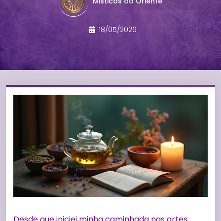
Misticos do Oriente
18/05/2026
Desde que iniciei minha caminhada nas artes