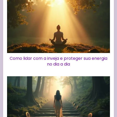
Como lidar com a inveja e proteger sua energia
no dia a dia