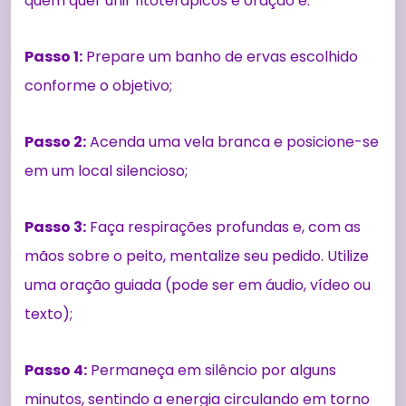
quem quer unir fitoterápicos e oração é:
Passo 1:
Prepare um banho de ervas escolhido
conforme o objetivo;
Passo 2:
Acenda uma vela branca e posicione-se
em um local silencioso;
Passo 3:
Faça respirações profundas e, com as
mãos sobre o peito, mentalize seu pedido. Utilize
uma oração guiada (pode ser em áudio, vídeo ou
texto);
Passo 4:
Permaneça em silêncio por alguns
minutos, sentindo a energia circulando em torno