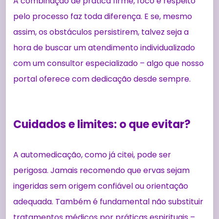
A combinação de prática firme, foco e respeito
pelo processo faz toda diferença. E se, mesmo
assim, os obstáculos persistirem, talvez seja a
hora de buscar um atendimento individualizado
com um consultor especializado – algo que nosso
portal oferece com dedicação desde sempre.
Cuidados e limites: o que evitar?
A automedicação, como já citei, pode ser
perigosa. Jamais recomendo que ervas sejam
ingeridas sem origem confiável ou orientação
adequada. Também é fundamental não substituir
tratamentos médicos por práticas espirituais –