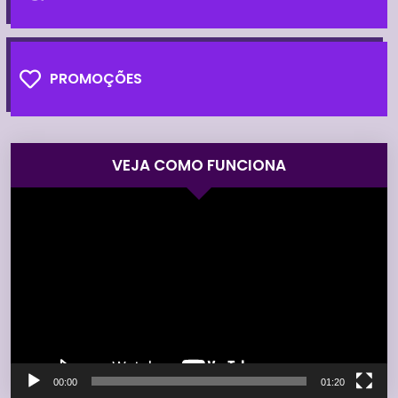
PROMOÇÕES
VEJA COMO FUNCIONA
Tocador
de
vídeo
00:00
01:20