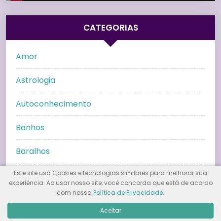
CATEGORIAS
Amor
Astrologia
Autoconhecimento
Banhos
Baralhos
Este site usa Cookies e tecnologias similares para melhorar sua
Bem Estar
experiência. Ao usar nosso site, você concorda que está de acordo
com nossa
Política de Privacidade
.
Búzios
Aceitar