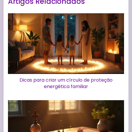
Artigos Relacionados
Dicas para criar um círculo de proteção
energética familiar