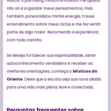
Adotar o journaling místico e intuitivo me ajudou
não só a organizar meus pensamentos, mas
também potencializou minha energia, trouxe
entendimento sobre meus ciclos e me fez sentir
parte de algo maior. Recomendo a experiência
com todo carinho.
Se deseja fortalecer sua espiritualidade, obter
autoconhecimento verdadeiro e receber as
melhores orientações, conheça o
Místicos do
Oriente
. Deixe que a escrita seja sua nova aliada
para uma vida mais plena, leve e conectada.
Perguntas frequentes sobre