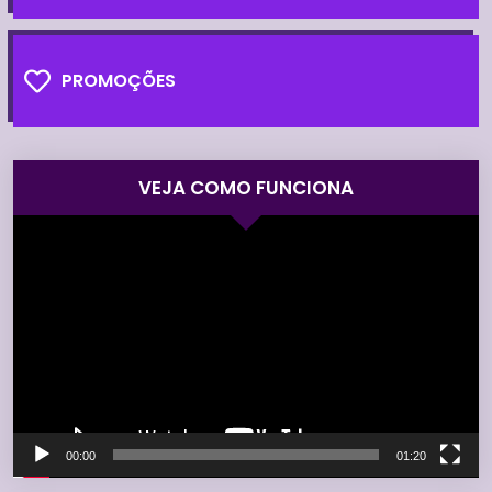
PROMOÇÕES
VEJA COMO FUNCIONA
Tocador
de
vídeo
00:00
01:20