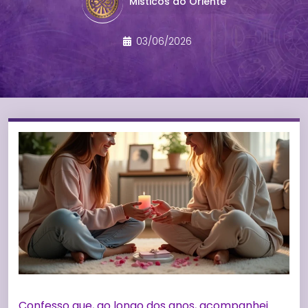
Misticos do Oriente
03/06/2026
Confesso que, ao longo dos anos, acompanhei