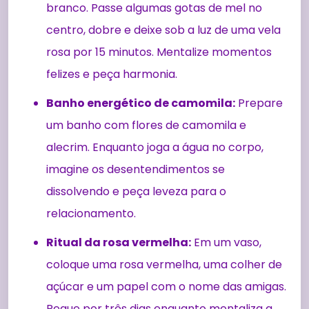
branco. Passe algumas gotas de mel no
centro, dobre e deixe sob a luz de uma vela
rosa por 15 minutos. Mentalize momentos
felizes e peça harmonia.
Banho energético de camomila:
Prepare
um banho com flores de camomila e
alecrim. Enquanto joga a água no corpo,
imagine os desentendimentos se
dissolvendo e peça leveza para o
relacionamento.
Ritual da rosa vermelha:
Em um vaso,
coloque uma rosa vermelha, uma colher de
açúcar e um papel com o nome das amigas.
Regue por três dias enquanto mentaliza a