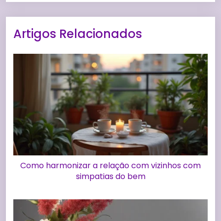
Artigos Relacionados
Como harmonizar a relação com vizinhos com
simpatias do bem