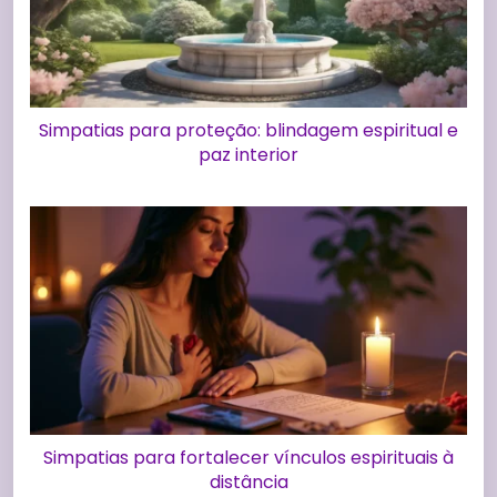
Simpatias para proteção: blindagem espiritual e
paz interior
Simpatias para fortalecer vínculos espirituais à
distância