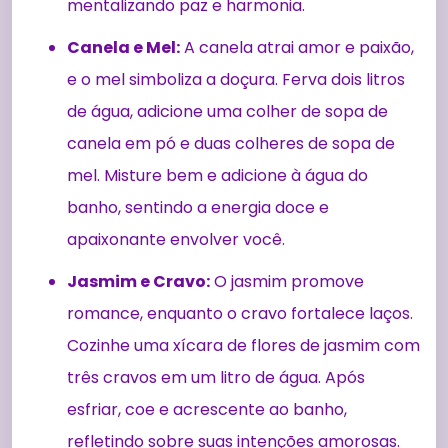
mentalizando paz e harmonia.
Canela e Mel:
A canela atrai amor e paixão,
e o mel simboliza a doçura. Ferva dois litros
de água, adicione uma colher de sopa de
canela em pó e duas colheres de sopa de
mel. Misture bem e adicione à água do
banho, sentindo a energia doce e
apaixonante envolver você.
Jasmim e Cravo:
O jasmim promove
romance, enquanto o cravo fortalece laços.
Cozinhe uma xícara de flores de jasmim com
três cravos em um litro de água. Após
esfriar, coe e acrescente ao banho,
refletindo sobre suas intenções amorosas.