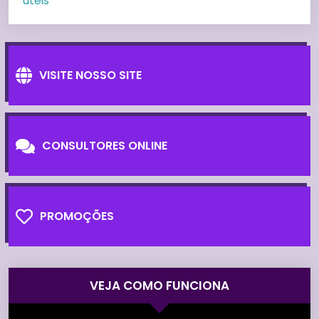
úteis
VISITE NOSSO SITE
CONSULTORES ONLINE
PROMOÇÕES
VEJA COMO FUNCIONA
Tocador