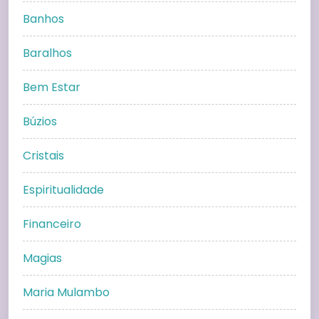
Banhos
Baralhos
Bem Estar
Búzios
Cristais
Espiritualidade
Financeiro
Magias
Maria Mulambo