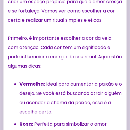
criar um espaço propício para que o amor cresça
e se fortaleça. Vamos ver como escolher a cor
certa e realizar um ritual simples e eficaz.
Primeiro, é importante escolher a cor da vela
com atenção. Cada cor tem um significado e
pode influenciar a energia do seu ritual. Aqui estão
algumas dicas:
Vermelha:
Ideal para aumentar a paixão e o
desejo. Se você está buscando atrair alguém
ou acender a chama da paixão, essa é a
escolha certa.
Rosa:
Perfeita para simbolizar o amor