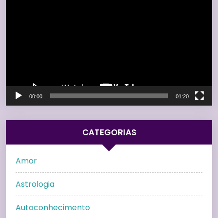
de
vídeo
00:00
01:20
CATEGORIAS
Amor
Astrologia
Autoconhecimento