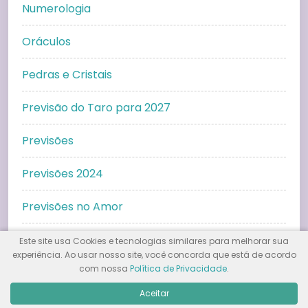
Numerologia
Oráculos
Pedras e Cristais
Previsão do Taro para 2027
Previsões
Previsões 2024
Previsões no Amor
Prosperidade
Este site usa Cookies e tecnologias similares para melhorar sua
experiência. Ao usar nosso site, você concorda que está de acordo
com nossa
Política de Privacidade
.
Relacionamentos
Aceitar
Simpatias