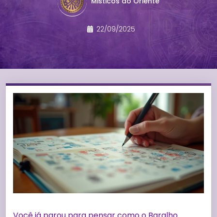
Misticos do Oriente
22/09/2025
Você já parou para pensar como o Baralho