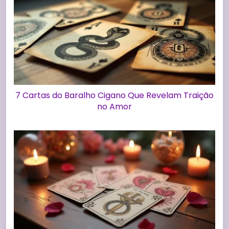
7 Cartas do Baralho Cigano Que Revelam Traição
no Amor