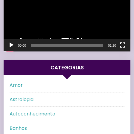
00:00
01:20
CATEGORIAS
Amor
Astrologia
Autoconhecimento
Banhos