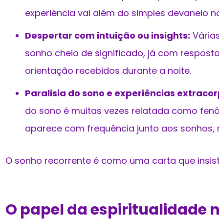
experiência vai além do simples devaneio n
Despertar com intuição ou insights:
Várias
sonho cheio de significado, já com respost
orientação recebidos durante a noite.
Paralisia do sono e experiências extraco
do sono é muitas vezes relatada como fenôm
aparece com frequência junto aos sonhos, 
O sonho recorrente é como uma carta que insiste
O papel da espiritualidade 