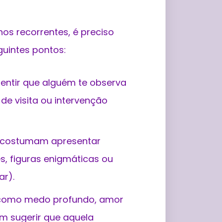
hos recorrentes, é preciso
guintes pontos:
entir que alguém te observa
e visita ou intervenção
s costumam apresentar
s, figuras enigmáticas ou
ar).
como medo profundo, amor
em sugerir que aquela