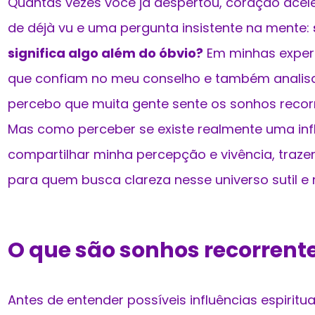
Quantas vezes você já despertou, coração ace
de déjà vu e uma pergunta insistente na mente:
significa algo além do óbvio?
Em minhas experi
que confiam no meu conselho e também analis
percebo que muita gente sente os sonhos rec
Mas como perceber se existe realmente uma influ
compartilhar minha percepção e vivência, tra
para quem busca clareza nesse universo sutil e 
O que são sonhos recorrent
Antes de entender possíveis influências espiritu