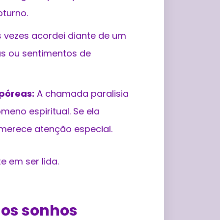
oturno.
 vezes acordei diante de um
as ou sentimentos de
rpóreas:
A chamada paralisia
eno espiritual. Se ela
merece atenção especial.
 em ser lida.
nos sonhos