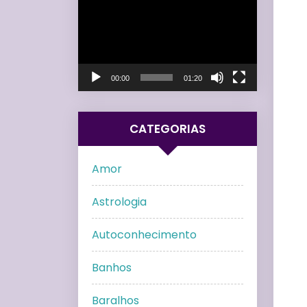
de
vídeo
00:00
01:20
CATEGORIAS
Amor
Astrologia
Autoconhecimento
Banhos
Baralhos