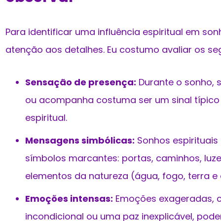
Para identificar uma influência espiritual em son
atenção aos detalhes. Eu costumo avaliar os se
Sensação de presença:
Durante o sonho, s
ou acompanha costuma ser um sinal típico d
espiritual.
Mensagens simbólicas:
Sonhos espirituai
símbolos marcantes: portas, caminhos, luze
elementos da natureza (água, fogo, terra e 
Emoções intensas:
Emoções exageradas, 
incondicional ou uma paz inexplicável, pod