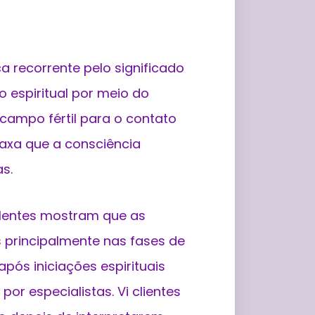
a recorrente pelo significado
 espiritual por meio do
campo fértil para o contato
laxa que a consciência
s.
ulentes mostram que as
s principalmente nas fases de
após iniciações espirituais
or especialistas. Vi clientes