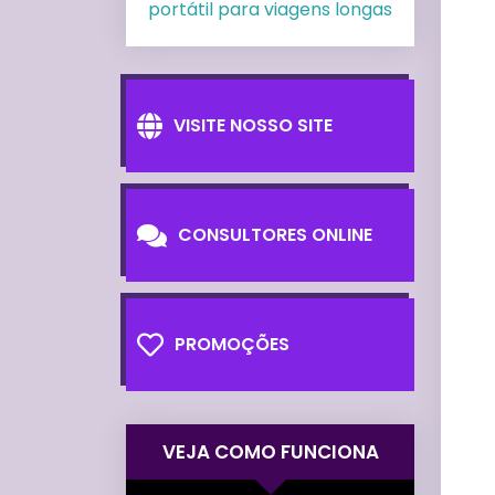
portátil para viagens longas
VISITE NOSSO SITE
CONSULTORES ONLINE
PROMOÇÕES
VEJA COMO FUNCIONA
Tocador