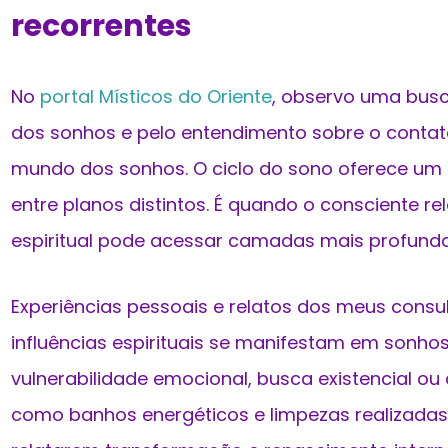
recorrentes
No
portal Místicos do Oriente
, observo uma busc
dos sonhos e pelo entendimento sobre o contato
mundo dos sonhos. O ciclo do sono oferece um 
entre planos distintos. É quando o consciente re
espiritual pode acessar camadas mais profunda
Experiências pessoais e relatos dos meus cons
influências espirituais se manifestam em sonho
vulnerabilidade emocional, busca existencial ou 
como banhos energéticos e limpezas realizadas p