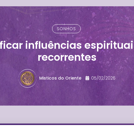
SONHOS
icar influências espiritu
recorrentes
Misticos do Oriente
05/02/2026