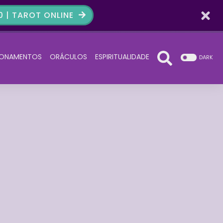
 | TAROT ONLINE
IONAMENTOS
ORÁCULOS
ESPIRITUALIDADE
DARK