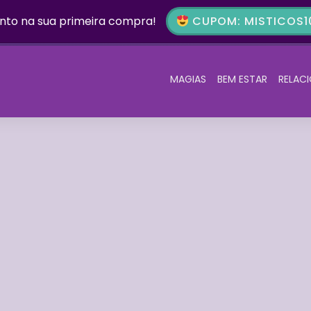
nto na sua primeira compra!
CUPOM: MISTICOS10
MAGIAS
BEM ESTAR
RELAC