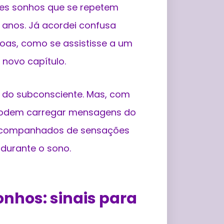
les sonhos que se repetem
anos. Já acordei confusa
oas, como se assistisse a um
novo capítulo.
 do subconsciente. Mas, com
podem carregar mensagens do
 acompanhados de sensações
 durante o sono.
onhos: sinais para