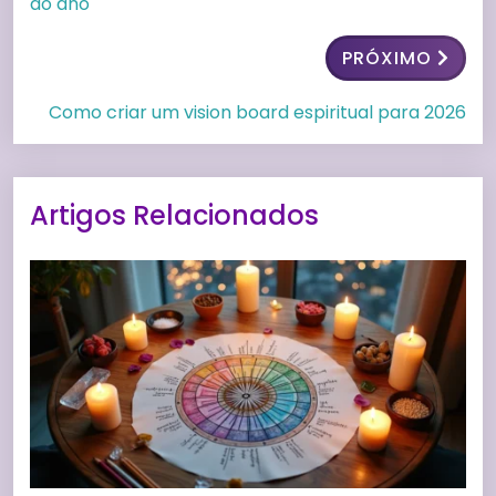
do ano
PRÓXIMO
Como criar um vision board espiritual para 2026
Artigos Relacionados