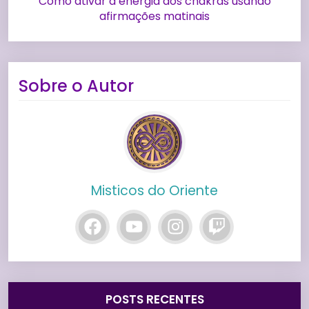
Como ativar a energia dos chakras usando
afirmações matinais
Sobre o Autor
Misticos do Oriente
POSTS RECENTES