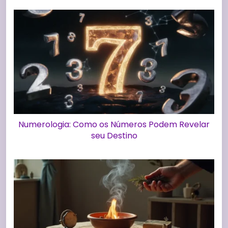
Numerologia: Como os Números Podem Revelar
seu Destino