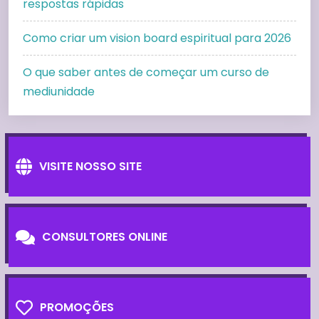
respostas rápidas
Como criar um vision board espiritual para 2026
O que saber antes de começar um curso de
mediunidade
VISITE NOSSO SITE
CONSULTORES ONLINE
PROMOÇÕES