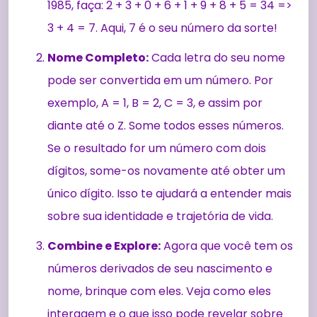
1985, faça: 2 + 3 + 0 + 6 + 1 + 9 + 8 + 5 = 34 =>
3 + 4 = 7. Aqui, 7 é o seu número da sorte!
Nome Completo:
Cada letra do seu nome
pode ser convertida em um número. Por
exemplo, A = 1, B = 2, C = 3, e assim por
diante até o Z. Some todos esses números.
Se o resultado for um número com dois
dígitos, some-os novamente até obter um
único dígito. Isso te ajudará a entender mais
sobre sua identidade e trajetória de vida.
Combine e Explore:
Agora que você tem os
números derivados de seu nascimento e
nome, brinque com eles. Veja como eles
interagem e o que isso pode revelar sobre