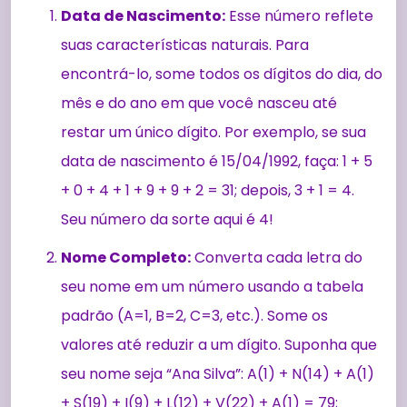
Data de Nascimento:
Esse número reflete
suas características naturais. Para
encontrá-lo, some todos os dígitos do dia, do
mês e do ano em que você nasceu até
restar um único dígito. Por exemplo, se sua
data de nascimento é 15/04/1992, faça: 1 + 5
+ 0 + 4 + 1 + 9 + 9 + 2 = 31; depois, 3 + 1 = 4.
Seu número da sorte aqui é 4!
Nome Completo:
Converta cada letra do
seu nome em um número usando a tabela
padrão (A=1, B=2, C=3, etc.). Some os
valores até reduzir a um dígito. Suponha que
seu nome seja “Ana Silva”: A(1) + N(14) + A(1)
+ S(19) + I(9) + L(12) + V(22) + A(1) = 79;