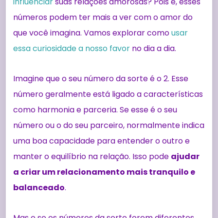
influenciar
suas relações amorosas? Pois é, esses
números podem ter mais a ver com o amor do
que você imagina. Vamos explorar como
usar
essa curiosidade a nosso favor
no dia a dia.
Imagine que o seu número da sorte é o 2. Esse
número geralmente está ligado a características
como harmonia e parceria. Se esse é o seu
número ou o do seu parceiro, normalmente indica
uma boa capacidade para entender o outro e
manter o equilíbrio na relação. Isso pode
ajudar
a criar um relacionamento mais tranquilo e
balanceado
.
Mas e se os números da sorte forem diferentes