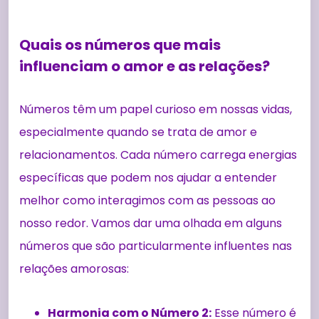
Quais os números que mais
influenciam o amor e as relações?
Números têm um papel curioso em nossas vidas,
especialmente quando se trata de amor e
relacionamentos. Cada número carrega energias
específicas que podem nos ajudar a entender
melhor como interagimos com as pessoas ao
nosso redor. Vamos dar uma olhada em alguns
números que são particularmente influentes nas
relações amorosas:
Harmonia com o Número 2:
Esse número é