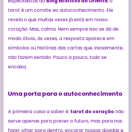
especialistas do
Blog Místicos do Oriente
, o
tarot é um convite ao autoconhecimento. Ele
revela o que muitas vezes já está em nosso
coração. Mas, calma. Nem sempre isso se dá de
modo óbvio, às vezes, a resposta aparece em
símbolos ou histórias das cartas que, inicialmente,
não fazem sentido. Pouco a pouco, tudo se
encaixa.
Uma porta para o autoconhecimento
A primeira coisa a saber é:
tarot do coração
não
serve apenas para prever o futuro, mas para nos
fazer olhar para dentro, encarar nossas dúvidas e