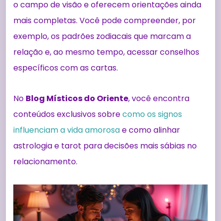
o campo de visão e oferecem orientações ainda
mais completas. Você pode compreender, por
exemplo, os padrões zodiacais que marcam a
relação e, ao mesmo tempo, acessar conselhos
específicos com as cartas.
No
Blog Místicos do Oriente
, você encontra
conteúdos exclusivos sobre
como os signos
influenciam a vida amorosa
e como alinhar
astrologia e tarot para decisões mais sábias no
relacionamento.