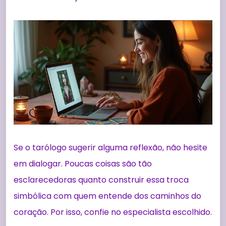
Se o tarólogo sugerir alguma reflexão, não hesite
em dialogar. Poucas coisas são tão
esclarecedoras quanto construir essa troca
simbólica com quem entende dos caminhos do
coração. Por isso, confie no especialista escolhido.